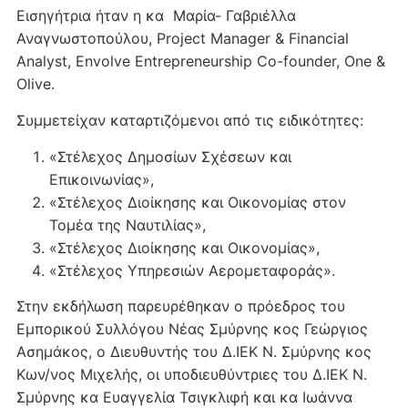
Εισηγήτρια ήταν η κα Μαρία- Γαβριέλλα
Αναγνωστοπούλου, Project Manager & Financial
Analyst, Envolve Entrepreneurship Co-founder, One &
Olive.
Συμμετείχαν καταρτιζόμενοι από τις ειδικότητες:
«Στέλεχος Δημοσίων Σχέσεων και
Επικοινωνίας»,
«Στέλεχος Διοίκησης και Οικονομίας στον
Τομέα της Ναυτιλίας»,
«Στέλεχος Διοίκησης και Οικονομίας»,
«Στέλεχος Υπηρεσιών Αερομεταφοράς».
Στην εκδήλωση παρευρέθηκαν ο πρόεδρος του
Εμπορικού Συλλόγου Νέας Σμύρνης κος Γεώργιος
Ασημάκος, ο Διευθυντής του Δ.ΙΕΚ Ν. Σμύρνης κος
Κων/νος Μιχελής, οι υποδιευθύντριες του Δ.ΙΕΚ Ν.
Σμύρνης κα Ευαγγελία Τσιγκλιφή και κα Ιωάννα