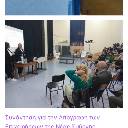
Συνάντηση για την Απογραφή των
Επιχειρήσεων της Νέας Σμύρνης