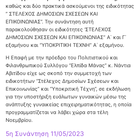
καθώς και δύο πρακτικά ασκούμενοι της ειδικότητας
” ΣΤΕΛΕΧΟΣ ΔΗΜΟΣΙΩΝ ΣΧΕΣΕΩΝ ΚΑΙ
ΕΠΙΚΟΙΝΩΝΙΑΣ”. Την συνάντηση αυτή
παρακολούθησαν οι ειδικότητες ‘ΣΤΕΛΕΧΟΣ
ΔΗΜΟΣΙΩΝ ΣΧΕΣΕΩΝ ΚΑΙ ΕΠΙΚΟΙΝΩΝΙΑΣ” Α΄ και Γ΄
εξαμήνου και “ΥΠΟΚΡΙΤΙΚΗ ΤΕΧΝΗ” Α΄ εξαμήνου.
Η Επαφή με την πρόεδρο του Πολιτιστικού και
Φιλανθρωπικού Συλλόγου “Ελπίδα Μάνας” κ. Νάντια
Αβιτίδου είχε ως σκοπό την συμμετοχή των
ειδικοτήτων “Στέλεχος Δημοσίων Σχέσεων και
Επικοινωνίας” και “Υποκριτική Τέχνη”, σε εκδήλωση
για την υποστήριξη ευάλωτων γυναικών μέσω της
ανάπτυξης γυναικείας επιχειρηματικότητας, η οποία
προγραμματίζεται να λάβει χώρα στα τέλη
Νοεμβρίου.
5η Συνάντηση 11/05/2023