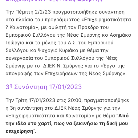
Την Πέμπτη 2/2/23 πραγματοποιήθηκε συνάντηση
στα πλαίσια του προγράμματος «Επιχειρηματικότητα
? Καινοτομία», με ομιλητή τον Πρόεδρο του
Εμπορικού Συλλόγου της Νέας Σμύρνης κο Ασημάκο
Γεώργιο και το μέλος του Δ.Σ. του Εμπορικού
Συλλόγου κο Ψυχογιό Κυριάκο με θέμα την
συνεργασία του Εμπορικού Συλλόγου της Νέας
Σμύρνης με το Δ.ΙΕΚ Ν. Σμύρνης για το «Έργο της
απογραφής των Επιχειρήσεων της Νέας Σμύρνης».
η
3
Συνάντηση 17/01/2023
Την Τρίτη 17/01/2023 στις 20:00, πραγματοποιήθηκε
η 3η συνάντηση στο Δ.ΙΕΚ Νέας Σμύρνης για την
«Επιχειρηματικότητα και Καινοτομία» με θέμα “
Από
την ιδέα στο χαρτί, πως να ξεκινήσω τη δική μου
επιχείρηση
“.