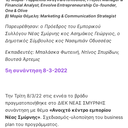
Financial Analyst, Envolve Entrepreneurship Co-founder,
One & Olive
β) Μαρία Θέμελη: Marketing & Communication Strategist
Παρευρέθησαν: ο Πρόεδρος του Εμπορικού
Συλλόγου Νέας Σμύρνης κος Ασημάκος Γεώργιος, ο
Δημοτικός Σύμβουλος κος Νασιμπιάν Οδυσσέας
Εκπαιδευτές: Μπαλάσκα Φωτεινή, Ντίνος Σπυρίδων,
Βουτσά Άρτεμις
5η συνάντηση 8-3-2022
Την Τρίτη 8/3/22 στις εννέα το βράδυ
πραγματοποιήθηκε στο ΔΙΕΚ ΝΕΑΣ ΣΜΥΡΝΗΣ
συνάντηση με θέμα
«Ανοιχτό κέντρο εμπορίου
Νέας Σμύρνης»
. Σχεδιασμός-υλοποίηση του business
plan του προγράμματος.