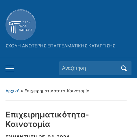
ΣΧΟΛΗ ΑΝΩΤΕΡΗΣ ΕΠΑΓΓΕΛΜΑΤΙΚΗΣ ΚΑΤΑΡΤΙΣΗΣ
Αναζήτηση
Εναλλαγή
για:
του
μενού
Αρχική
»
Επιχειρηματικότητα-Καινοτομία
για
κινητά
Επιχειρηματικότητα-
Καινοτομία