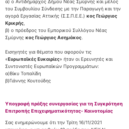
α) ο Αντιδήμαρχος Δήμου Νέας Σμύρνης και μέλος
του Συμβουλίου Σύνδεσης με την Παραγωγή και την
αγορά Εργασίας Αττικής (Σ.Σ.Π.Ε.Ε.)
κος Γεώργιος
Κρικρής
,
β) ο πρόεδρος του Εμπορικού Συλλόγου Νέας
Σμύρνης
κος Γεώργιος Ασημάκος
.
Εισηγητές για θέματα που αφορούν τις
«
Ευρωπαϊκές Ευκαιρίες
» ήταν οι Ερευνητές και
Συντονιστές Ευρωπαϊκών Προγραμμάτων:
α)Βίκυ Τοπαλίδη
β)Γιάννης Κουτούδης
Υπογραφή πράξης συνεργασίας για τη Συγκρότηση
Επιτροπής Επιχειρηματικότητας- Καινοτομίας
Σας ενημερώνουμε ότι την Τρίτη 16/11/2021