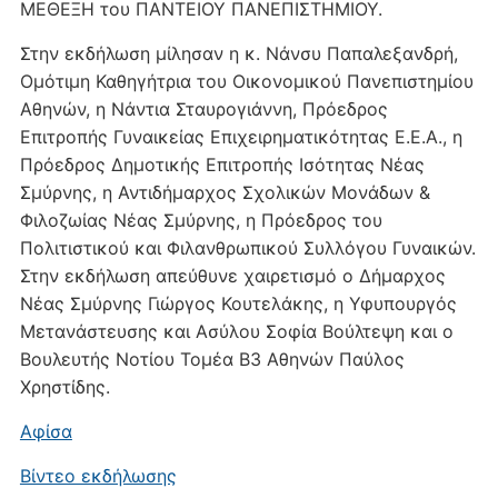
ΜΕΘΕΞΗ του ΠΑΝΤΕΙΟΥ ΠΑΝΕΠΙΣΤΗΜΙΟΥ.
Στην εκδήλωση μίλησαν η κ. Νάνσυ Παπαλεξανδρή,
Ομότιμη Καθηγήτρια του Οικονομικού Πανεπιστημίου
Αθηνών, η Νάντια Σταυρογιάννη, Πρόεδρος
Επιτροπής Γυναικείας Επιχειρηματικότητας Ε.Ε.Α., η
Πρόεδρος Δημοτικής Επιτροπής Ισότητας Νέας
Σμύρνης, η Αντιδήμαρχος Σχολικών Μονάδων &
Φιλοζωίας Νέας Σμύρνης, η Πρόεδρος του
Πολιτιστικού και Φιλανθρωπικού Συλλόγου Γυναικών.
Στην εκδήλωση απεύθυνε χαιρετισμό ο Δήμαρχος
Νέας Σμύρνης Γιώργος Κουτελάκης, η Υφυπουργός
Μετανάστευσης και Ασύλου Σοφία Βούλτεψη και ο
Βουλευτής Νοτίου Τομέα Β3 Αθηνών Παύλος
Χρηστίδης.
Αφίσα
Βίντεο εκδήλωσης