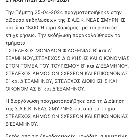
ΣΥΝΑΝΤΗΣΗ 25-04-2024
Την Πέμπτη 25-04-2024 πραγματοποιήθηκε στην
αίθουσα εκδηλώσεων της Σ.Α.Ε.Κ. ΝΕΑΣ ΣΜΥΡΝΗΣ
και ώρα 18:00 ‘Ημέρα Καριέρας” με τουριστικές
επιχειρήσεις. Την εκδήλωση παρακολούθησαν τα
τμήματα:
1.ΣΤΕΛΕΧΟΣ ΜΟΝΑΔΩΝ ΦΙΛΟΞΕΝΙΑΣ Β΄ και Δ΄
ΕΞΑΜΗΝΟΥ,.ΣΤΕΛΕΧΟΣ ΔΙΟΙΚΗΣΗΣ ΚΑΙ ΟΙΚΟΝΟΜΙΑΣ
ΣΤΟΝ ΤΟΜΕΑ ΤΟΥ ΤΟΥΡΙΣΜΟΎ Β΄ και Δ΄ΕΞΑΜΗΝΟΥ,
ΣΤΕΛΕΧΟΣ ΔΗΜΟΣΙΩΝ ΣΧΕΣΕΩΝ ΚΑΙ ΕΠΙΚΟΙΝΩΝΙΑΣ
Β΄ και Δ΄ΕΞΑΜΗΝΟΥ, ΣΤΕΛΕΧΟΣ ΔΙΟΙΚΗΣΗΣ ΚΑΙ
ΟΙΚΟΝΟΜΙΑΣ Β΄ και Δ΄ΕΞΑΜΗΝΟΥ.
Η διοργάνωση πραγματοποιήθηκε από τη Διοίκηση
της Σ.Α.Ε.Κ. ΝΕΑΣ ΣΜΥΡΝΗΣ και από το τμήμα
ΣΤΕΛΕΧΟΣ ΔΗΜΟΣΙΩΝ ΣΧΕΣΕΩΝ ΚΑΙ ΕΠΙΚΟΙΝΩΝΙΑΣ
Β΄ΕΞΑΜΗΝΟΥ.
Εκτός από τις ξενοδοχειακές μονάδες, συμμετείχε