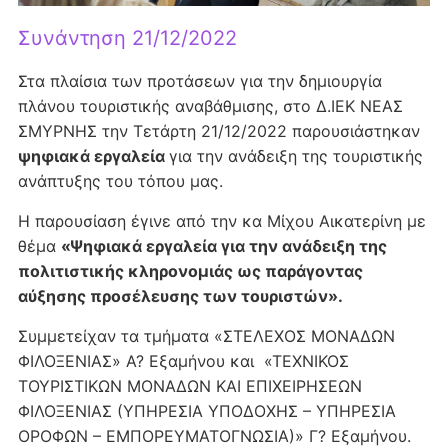
Συνάντηση 21/12/2022
Στα πλαίσια των προτάσεων για την δημιουργία
πλάνου τουριστικής αναβάθμισης, στο Δ.ΙΕΚ ΝΕΑΣ
ΣΜΥΡΝΗΣ την Τετάρτη 21/12/2022 παρουσιάστηκαν
ψηφιακά εργαλεία
για την ανάδειξη της τουριστικής
ανάπτυξης του τόπου μας.
Η παρουσίαση έγινε από την κα Μίχου Αικατερίνη με
θέμα
«Ψηφιακά εργαλεία για την ανάδειξη της
πολιτιστικής κληρονομιάς ως παράγοντας
αύξησης προσέλευσης των τουριστών».
Συμμετείχαν τα τμήματα «ΣΤΕΛΕΧΟΣ ΜΟΝΑΔΩΝ
ΦΙΛΟΞΕΝΙΑΣ» Α? Εξαμήνου και «ΤΕΧΝΙΚΟΣ
ΤΟΥΡΙΣΤΙΚΩΝ ΜΟΝΑΔΩΝ ΚΑΙ ΕΠΙΧΕΙΡΗΣΕΩΝ
ΦΙΛΟΞΕΝΙΑΣ (ΥΠΗΡΕΣΙΑ ΥΠΟΔΟΧΗΣ – ΥΠΗΡΕΣΙΑ
ΟΡΟΦΩΝ – ΕΜΠΟΡΕΥΜΑΤΟΓΝΩΣΙΑ)» Γ? Εξαμήνου.