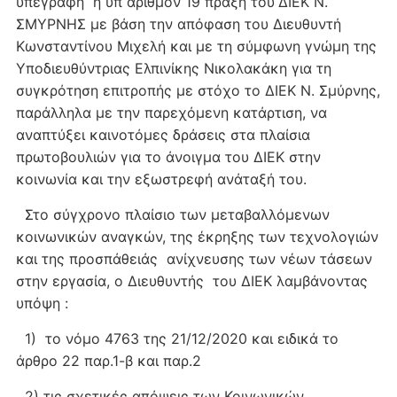
υπεγράφη η υπ αριθμόν 19 πράξη του
ΔΙΕΚ Ν.
ΣΜΥΡΝΗΣ με βάση την απόφαση του Διευθυντή
Κωνσταντίνου Μιχελή και με τη σύμφωνη γνώμη της
Υποδιευθύντριας Ελπινίκης Νικολακάκη για τη
συγκρότηση επιτροπής με στόχο το ΔΙΕΚ Ν. Σμύρνης,
παράλληλα με την παρεχόμενη κατάρτιση, να
αναπτύξει καινοτόμες δράσεις στα πλαίσια
πρωτοβουλιών για το άνοιγμα του ΔΙΕΚ στην
κοινωνία και την εξωστρεφή ανάταξή του.
Στο σύγχρονο πλαίσιο των μεταβαλλόμενων
κοινωνικών αναγκών, της έκρηξης των τεχνολογιών
και της προσπάθειάς ανίχνευσης των νέων τάσεων
στην εργασία, ο Διευθυντής του ΔΙΕΚ λαμβάνοντας
υπόψη :
1) το νόμο 4763 της 21/12/2020 και ειδικά το
άρθρο 22 παρ.1-β και παρ.2
2) τις σχετικές απόψεις των Κοινωνικών,