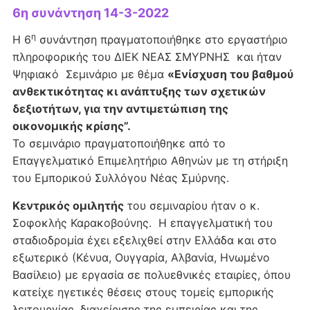
6η συνάντηση 14-3-2022
η
Η 6
συνάντηση πραγματοποιήθηκε στο εργαστήριο
πληροφορικής του ΔΙΕΚ ΝΕΑΣ ΣΜΥΡΝΗΣ και ήταν
Ψηφιακό Σεμινάριο με θέμα
«Ενίσχυση του βαθμού
ανθεκτικότητας κι ανάπτυξης των σχετικών
δεξιοτήτων, για την αντιμετώπιση της
οικονομικής κρίσης”.
Το σεμινάριο πραγματοποιήθηκε από το
Επαγγελματικό Επιμελητήριο Αθηνών με τη στήριξη
του Εμπορικού Συλλόγου Νέας Σμύρνης.
Κεντρικός ομιλητής
του σεμιναρίου ήταν ο κ.
Σοφοκλής Καρακοβούνης. Η επαγγελματική του
σταδιοδρομία έχει εξελιχθεί στην Ελλάδα και στο
εξωτερικό (Κένυα, Ουγγαρία, Αλβανία, Ηνωμένο
Βασίλειο) με εργασία σε πολυεθνικές εταιρίες, όπου
κατείχε ηγετικές θέσεις στους τομείς εμπορικής
λειτουργίας, διαχείρισης της εμπειρίας και της