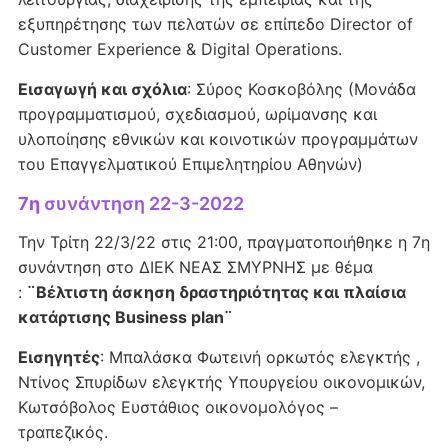
εξυπηρέτησης των πελατών σε επίπεδο Director of
Customer Experience & Digital Operations.
Εισαγωγή και σχόλια
: Σύρος Κοσκοβόλης (Μονάδα
προγραμματισμού, σχεδιασμού, ωρίμανσης και
υλοποίησης εθνικών και κοινοτικών προγραμμάτων
του Επαγγελματικού Επιμελητηρίου Αθηνών)
7η
συνάντηση 22-3-2022
Την Τρίτη 22/3/22 στις 21:00, πραγματοποιήθηκε η 7η
συνάντηση στο ΔΙΕΚ ΝΕΑΣ ΣΜΥΡΝΗΣ με θέμα
:
¨Βέλτιστη άσκηση δραστηριότητας και πλαίσια
κατάρτισης Business plan¨
Εισηγητές
: Μπαλάσκα Φωτεινή ορκωτός ελεγκτής ,
Ντίνος Σπυρίδων ελεγκτής Υπουργείου οικονομικών,
Κωτσόβολος Ευστάθιος οικονομολόγος –
τραπεζικός.