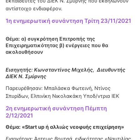
εκπαιδευτές του ΔΙΕΚ Ν. Σμύρνης που εκδηλώνουν
αντίστοιχο ενδιαφέρον.
1η ενημερωτική συνάντηση Τρίτη 23/11/2021
Θέμα: α) συγκρότηση Επιτροπής της
Επιχειρηματικότητας β) ενέργειες που θα
ακολουθήσουν
Εισηγητής: Κωνσταντίνος Μιχελής, Διευθυντής
ΔΙΕΚ Ν. Σμύρνης
Παρευρέθησαν: Μπαλάσκα Φωτεινή, Ντίνος
Σπυρίδων, Ελπινίκη Νικολακάκη Υποδ/ντρια ΙΕΚ
2η ενημερωτική συνάντηση Πέμπτη
2/12/2021
Θέμα: «Start up ή αλλιώς νεοφυής επιχείρηση»
Εισηγήτρια: Άρτεμις Βουτσά, ειδικότητας «Ναυτιλίας