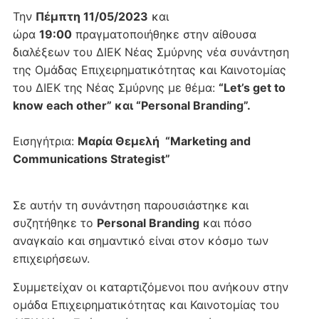
Την
Πέμπτη 11/05/2023
και
ώρα
19:00
πραγματοποιήθηκε στην αίθουσα
διαλέξεων του ΔΙΕΚ Νέας Σμύρνης νέα συνάντηση
της Ομάδας Επιχειρηματικότητας και Καινοτομίας
του ΔΙΕΚ της Νέας Σμύρνης με θέμα:
“Let’s get to
know each other” και “Personal Branding”.
Εισηγήτρια:
Μαρία Θεμελή “Marketing and
Communications Strategist”
Σε αυτήν τη συνάντηση παρουσιάστηκε και
συζητήθηκε το
Personal
Branding
και πόσο
αναγκαίο και σημαντικό είναι στον κόσμο των
επιχειρήσεων.
Συμμετείχαν οι καταρτιζόμενοι που ανήκουν στην
ομάδα Επιχειρηματικότητας και Καινοτομίας του