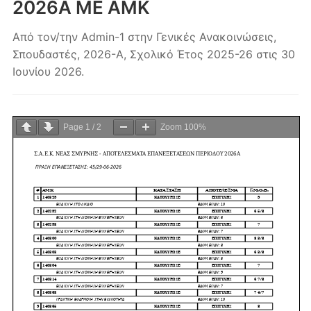
2026Α ΜΕ ΑΜΚ
Από τον/την
Admin-1
στην
Γενικές Ανακοινώσεις
,
Σπουδαστές
,
2026-A
,
Σχολικό Έτος 2025-26
στις
30
Ιουνίου 2026
.
Page
1
/
2
Zoom
100%