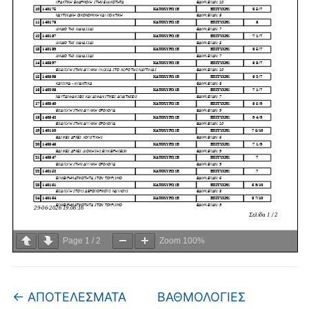
Page
1
/
2
Zoom
100%
←
ΑΠΟΤΕΛΕΣΜΑΤΑ
ΒΑΘΜΟΛΟΓΙΕΣ