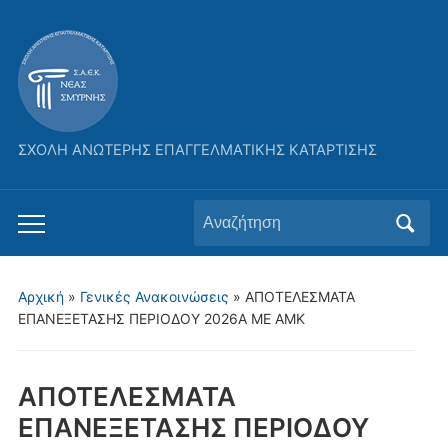
ΣΧΟΛΗ ΑΝΩΤΕΡΗΣ ΕΠΑΓΓΕΛΜΑΤΙΚΗΣ ΚΑΤΑΡΤΙΣΗΣ
Αναζήτηση
Εναλλαγή
για:
του
μενού
Αρχική
»
Γενικές Ανακοινώσεις
»
ΑΠΟΤΕΛΕΣΜΑΤΑ
για
ΕΠΑΝΕΞΕΤΑΣΗΣ ΠΕΡΙΟΔΟΥ 2026Α ΜΕ ΑΜΚ
κινητά
ΑΠΟΤΕΛΕΣΜΑΤΑ
ΕΠΑΝΕΞΕΤΑΣΗΣ ΠΕΡΙΟΔΟΥ